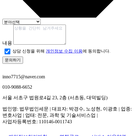
내용
상담 신청을 위해
개인정보 수집·이용
에 동의합니다.
문의하기
inno7715@naver.com
010-9088-6652
서울 서초구 법원로4길 23, 2층 (서초동, 대덕빌딩)
법인명
: 법무법인세문 |
대표자
: 박경수, 노성현, 이광호 |
업종
:
변호사업 | 업태: 전문, 과학 및 기술서비스업 |
사업자등록번호
: 110146-0011743