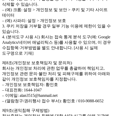
삭제할 수 있습니다.
– (예) 크롬: 설정 > 개인정보 및 보안 > 쿠키 및 기타 사이트
데이터
– (예) 사파리: 설정 > 개인정보 보호
3. 쿠키 저장을 거부할 경우 일부 기능 이용에 제한이 있을 수
있습니다.
4. (분석도구 사용 시) 회사는 접속 통계 분석 도구(예: Google
Analytics/네이버 애널리틱스 등)를 사용할 수 있으며, 이 경우
수집항목·거부방법을 별도 안내합니다. [사용 시 실제
도구명으로 기재]
제8조(개인정보 보호책임자 및 문의처)
회사는 개인정보 처리에 관한 업무를 총괄하여 책임지고,
개인정보 관련 문의·불만 처리 및 피해구제를 위하여 아래와
같이 개인정보 보호책임자를 지정합니다.
– 개인정보 보호책임자: 황인호
– 대표전화: 1644-1047
– 이메일: alan3515@hanmail.net
– (열람청구/권리행사 접수 부서): 황인호 / 010-9088-6652
제9조(권익침해 구제방법)
정보주체는 개인정보 침해에 대한 상담·신고를 아래 기관에