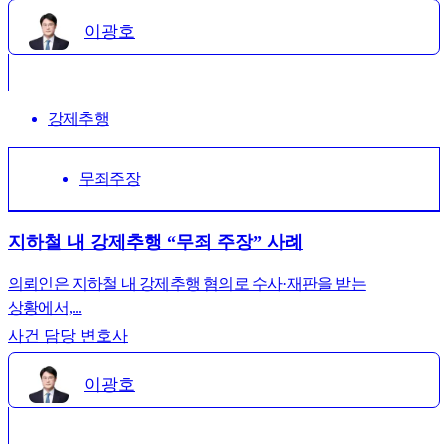
이광호
강제추행
무죄주장
지하철 내 강제추행 “무죄 주장” 사례
의뢰인은 지하철 내 강제추행 혐의로 수사·재판을 받는
상황에서,...
사건 담당 변호사
이광호