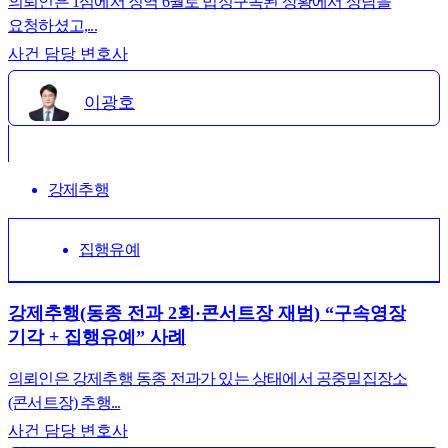
의뢰인은 1심에서 징역 6월로 법정구속된 상황에서 상담을
요청하셨고,...
사건 담당 변호사
이광호
강제추행
집행유예
강제추행(동종 전과 2회·콘서트장 재범) “구속영장
기각 + 집행유예” 사례
의뢰인은 강제추행 동종 전과가 있는 상태에서 공중밀집장소
(콘서트장) 추행...
사건 담당 변호사