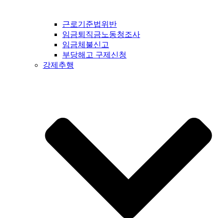
근로기준법위반
임금퇴직금노동청조사
임금체불신고
부당해고 구제신청
강제추행