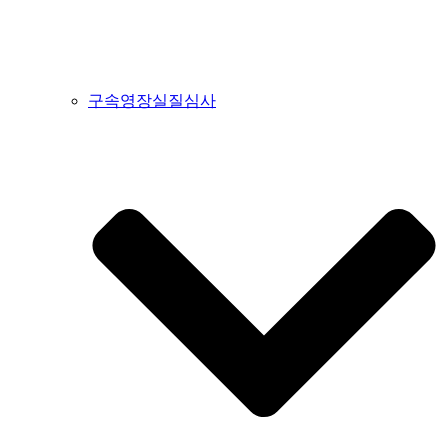
구속영장실질심사