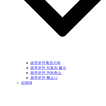
음주운전측정거부
음주운전 자동차 몰수
음주운전 면허취소
음주운전 뺑소니
성매매