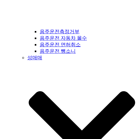
음주운전측정거부
음주운전 자동차 몰수
음주운전 면허취소
음주운전 뺑소니
성매매