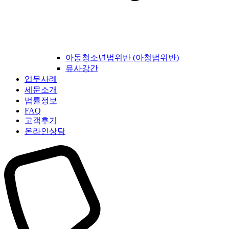
아동청소년법위반 (아청법위반)
유사강간
업무사례
세문소개
법률정보
FAQ
고객후기
온라인상담