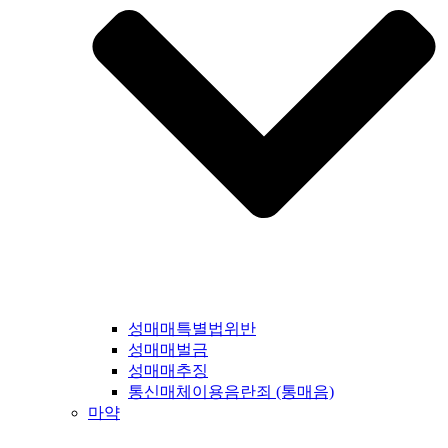
성매매특별법위반
성매매벌금
성매매추징
통신매체이용음란죄 (통매음)
마약