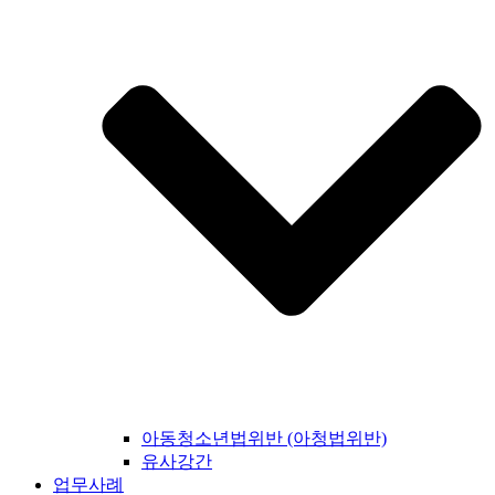
아동청소년법위반 (아청법위반)
유사강간
업무사례