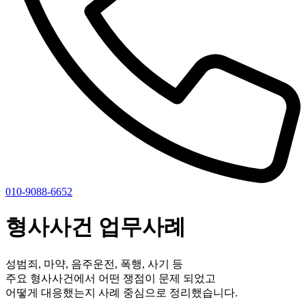
010-9088-6652
형사사건 업무사례
성범죄, 마약, 음주운전, 폭행, 사기 등
주요 형사사건에서 어떤 쟁점이 문제 되었고
어떻게 대응했는지 사례 중심으로 정리했습니다.