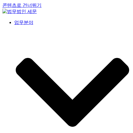
콘텐츠로 건너뛰기
업무분야