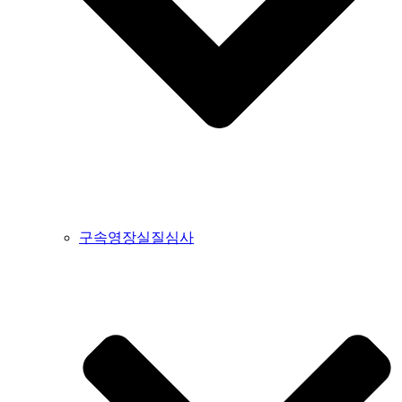
구속영장실질심사