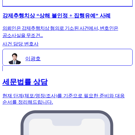
강제추행치상 “상해 불인정 + 집행유예” 사례
의뢰인은 강제추행치상 혐의로 기소된 사건에서, 변호인은
공소사실을 무조건...
사건 담당 변호사
이광호
세문법률 상담
현재 단계(체포/영장/조사)를 기준으로 필요한 준비와 대응
순서를 정리해드립니다.