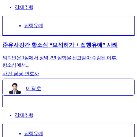
강제추행
집행유예
준유사강간 항소심 “보석허가 + 집행유예” 사례
의뢰인은 1심에서 징역 2년 실형을 선고받아 수감된 이후,
항소심에서...
사건 담당 변호사
이광호
강제추행
집행유예