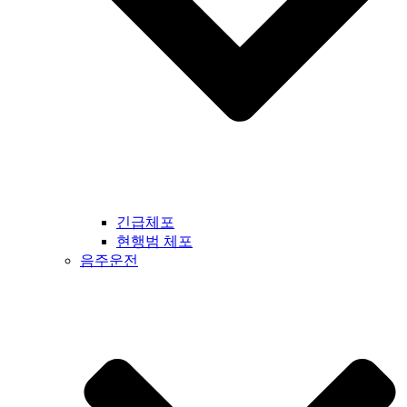
긴급체포
현행범 체포
음주운전