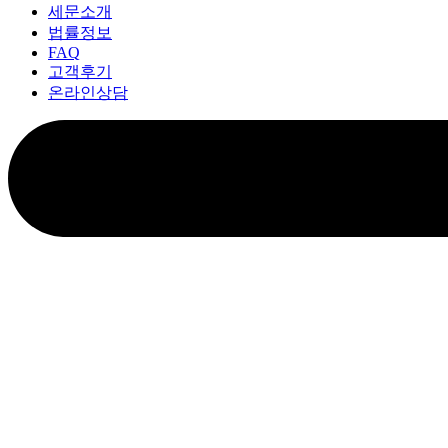
세문소개
법률정보
FAQ
고객후기
온라인상담