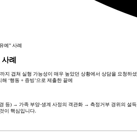
유예” 사례
 사례
까지 겹쳐
실형 가능성이 매우 높았던 상황
에서 상담을 요청하셨
정리해
‘행동 + 증빙’
으로 제출한 끝에
 등)
→
가족 부양·생계 사정의 객관화
→
측정거부 경위의 설득
것이 핵심입니다.