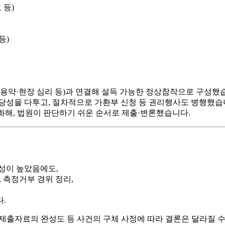
 등)
등)
복용약·현장 심리 등)과 연결해
설득 가능한 정상참작
으로 구성했
상당성
을 다투고, 절차적으로
가환부 신청
등 권리행사도 병행했습
화해, 법원이 판단하기 쉬운 순서로 제출·변론했습니다.
성이 높았음에도,
,
측정거부 경위 정리
,
.
, 제출자료의 완성도 등
사건의 구체 사정
에 따라 결론은 달라질 수