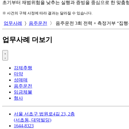
초기부터
재범위험을 낮추는 실행과 증빙
을 중심으로 한 맞춤
※ 사건의 구체 사정에 따라 결과는 달라질 수 있습니다.
업무사례
〉
음주운전
〉
음주운전 3회 전력 + 측정거부 “집행
업무사례 더보기
강제추행
마약
성매매
음주운전
임금체불
형사
서울 서초구 법원로4길 23, 2층
(서초동, 대덕빌딩)
1644-8323