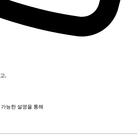
고,
 가능한 설명
을 통해