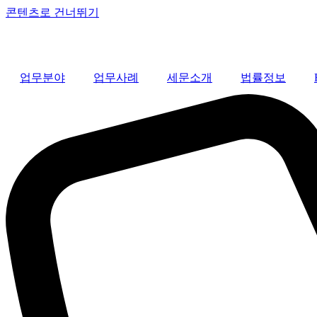
콘텐츠로 건너뛰기
업무분야
업무사례
세문소개
법률정보