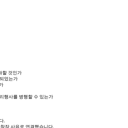
화할 것인가
리되었는가
가
리행사를 병행할 수 있는가
다.
참작 사유
로 연결했습니다.