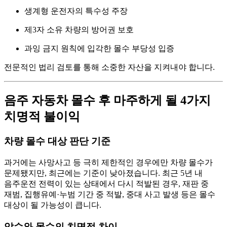
생계형 운전자
의 특수성 주장
제3자 소유 차량
의 방어권 보호
과잉 금지 원칙
에 입각한 몰수 부당성 입증
전문적인 법리 검토를 통해 소중한 자산을 지켜내야 합니다.
음주 자동차 몰수 후 마주하게 될 4가지
치명적 불이익
차량 몰수 대상 판단 기준
과거에는 사망사고 등 극히 제한적인 경우에만 차량 몰수가
문제됐지만, 최근에는 기준이 낮아졌습니다. 최근 5년 내
음주운전 전력이 있는 상태에서 다시 적발된 경우, 재판 중
재범, 집행유예·누범 기간 중 적발, 중대 사고 발생 등은 몰수
대상이 될 가능성이 큽니다.
압수와 몰수의 치명적 차이