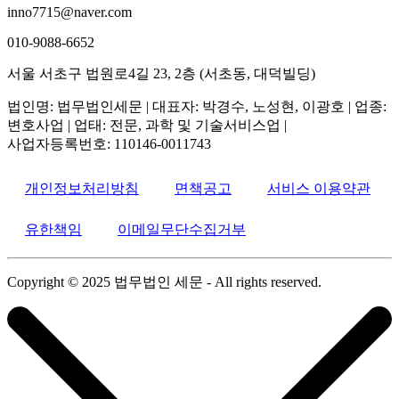
inno7715@naver.com
010-9088-6652
서울 서초구 법원로4길 23, 2층 (서초동, 대덕빌딩)
법인명
: 법무법인세문 |
대표자
: 박경수, 노성현, 이광호 |
업종
:
변호사업 | 업태: 전문, 과학 및 기술서비스업 |
사업자등록번호
: 110146-0011743
개인정보처리방침
면책공고
서비스 이용약관
유한책임
이메일무단수집거부
Copyright © 2025 법무법인 세문 - All rights reserved.