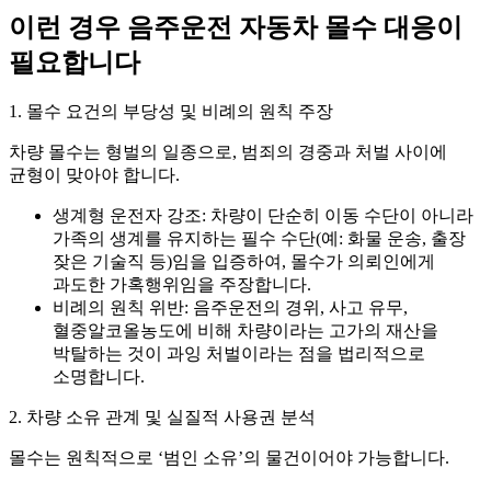
이런 경우 음주운전 자동차 몰수 대응이
필요합니다
1. 몰수 요건의 부당성 및 비례의 원칙 주장
차량 몰수는 형벌의 일종으로, 범죄의 경중과 처벌 사이에
균형이 맞아야 합니다.
생계형 운전자 강조:
차량이 단순히 이동 수단이 아니라
가족의 생계를 유지하는 필수 수단(예: 화물 운송, 출장
잦은 기술직 등)임을 입증하여, 몰수가 의뢰인에게
과도한 가혹행위임을 주장합니다.
비례의 원칙 위반:
음주운전의 경위, 사고 유무,
혈중알코올농도에 비해 차량이라는 고가의 재산을
박탈하는 것이 과잉 처벌이라는 점을 법리적으로
소명합니다.
2. 차량 소유 관계 및 실질적 사용권 분석
몰수는 원칙적으로 ‘범인 소유’의 물건이어야 가능합니다.