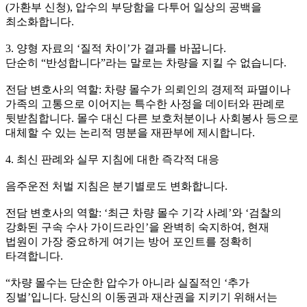
(가환부 신청), 압수의 부당함을 다투어 일상의 공백을
최소화합니다.
3. 양형 자료의 ‘질적 차이’가 결과를 바꿉니다.
단순히 “반성합니다”라는 말로는 차량을 지킬 수 없습니다.
전담 변호사의 역할:
차량 몰수가 의뢰인의 경제적 파멸이나
가족의 고통으로 이어지는 특수한 사정을 데이터와 판례로
뒷받침합니다.
몰수 대신 다른 보호처분이나 사회봉사 등으로
대체
할 수 있는 논리적 명분을 재판부에 제시합니다.
4. 최신 판례와 실무 지침에 대한 즉각적 대응
음주운전 처벌 지침은 분기별로도 변화합니다.
전담 변호사의 역할:
‘최근 차량 몰수 기각 사례’와 ‘검찰의
강화된 구속 수사 가이드라인’을 완벽히 숙지하여,
현재
법원이 가장 중요하게 여기는 방어 포인트
를 정확히
타격합니다.
“차량 몰수는 단순한 압수가 아니라 실질적인 ‘추가
징벌’입니다. 당신의 이동권과 재산권을 지키기 위해서는