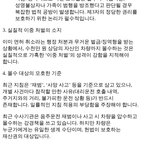
성명불상자나 가족이 범행을 방조했다고 판단될 경우
복잡한 법적 공방이 발생합니다. 제3자의 정당한 권리를
보호하기 위한 논리가 필수적입니다.
3. 실질적 이중 처벌의 소지
이미 면허 취소라는 행정 처분과 무거운 벌금/징역형을 받는
상황에서, 수천만 원 상당의 자산인 차량까지 몰수하는 것은
실질적으로 가혹한 ‘이중 처벌’의 성격이 강함을 지적해야
합니다.
4. 몰수 대상의 모호한 기준
최근 지침은 ‘재범’, ‘사망 사고’ 등을 기준으로 삼고 있으나,
개별 사건마다 참작할 만한 사유(대리운전 호출 내역,
주거지와의 거리, 불가피한 운전 상황 등)가 반드시
존재합니다. 일률적인 지침 적용의 부당함을 주장해야 합니다.
최근 수사기관은 음주운전 재범이나 사고 시 차량을 압수하고
몰수하는 강경책을 쓰고 있습니다. 하지만 차량은
누군가에게는 유일한 생계 수단이며, 헌법이 보호하는
재산권의 대상입니다.