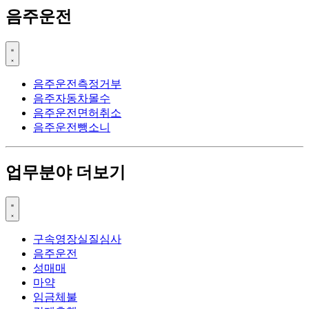
음주운전
음주운전측정거부
음주자동차몰수
음주운전면허취소
음주운전뺑소니
업무분야 더보기
구속영장실질심사
음주운전
성매매
마약
임금체불