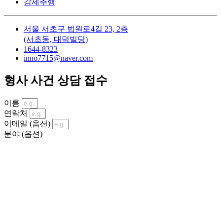
강제추행
서울 서초구 법원로4길 23, 2층
(서초동, 대덕빌딩)
1644-8323
inno7715@naver.com
형사 사건 상담 접수
이름
연락처
이메일 (옵션)
분야 (옵션)