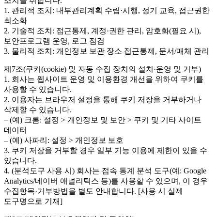
조치를 취합니다.
1. 관리적 조치: 내부관리계획 수립·시행, 정기 교육, 접근권한
최소화
2. 기술적 조치: 접근통제, 계정·권한 관리, 암호화(필요 시),
보안프로그램 운영, 로그 점검
3. 물리적 조치: 개인정보 보관 장소 접근통제, 문서/매체 관리
제7조(쿠키(cookie) 및 자동 수집 장치의 설치·운영 및 거부)
1. 회사는 웹사이트 운영 및 이용환경 개선을 위하여 쿠키를
사용할 수 있습니다.
2. 이용자는 브라우저 설정을 통해 쿠키 저장을 거부하거나
삭제할 수 있습니다.
– (예) 크롬: 설정 > 개인정보 및 보안 > 쿠키 및 기타 사이트
데이터
– (예) 사파리: 설정 > 개인정보 보호
3. 쿠키 저장을 거부할 경우 일부 기능 이용에 제한이 있을 수
있습니다.
4. (분석도구 사용 시) 회사는 접속 통계 분석 도구(예: Google
Analytics/네이버 애널리틱스 등)를 사용할 수 있으며, 이 경우
수집항목·거부방법을 별도 안내합니다. [사용 시 실제
도구명으로 기재]