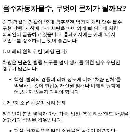
음주자동차몰수, 무엇이 문제가 될까요?
최근 검찰과 경찰의 ‘중대 음주운전 범죄자 차량 압수·몰수
구형 강행’ 지침에 따라 차량을 아예 잃게 될 위기에 처한
의뢰인이 급증하고 있습니다. 홈페이지에는 아래 4가지
포인트를 강조하시는 것이 좋습니다.
1. 비례의 원칙 위반 (과잉 금지)
차량은 단순한 범행 도구를 넘어 생계를 위한 필수 수단인
경우가 많습니다.
핵심:
범죄의 경중과 피해 정도에 비해 ‘차량 전체’를
박탈하는 것이 헌법상 재산권 침해나 비례의 원칙에
어긋나지 않는지 다퉈야 합니다.
2. 제3자 소유 차량의 처리 문제
의뢰인이 본인 명의가 아닌 가족, 법인, 혹은 리스/렌트 차량을
운행하다 적발된 경우입니다.
핵심:
원칙적으로 타인 소유물은 몰수가 어렵지만,