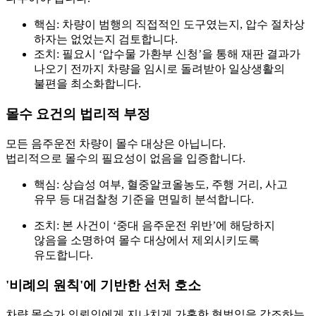
핵심:
차량이 범행의 직접적인 도구였는지, 압수 절차상
하자는 없었는지 검토합니다.
조치:
필요시 ‘압수물 가환부 신청’을 통해 재판 결과가
나오기 전까지 차량을 임시로 돌려받아 일상생활의
불편을 최소화합니다.
몰수 요건의 법리적 부정
모든 음주운전 차량이 몰수 대상은 아닙니다.
법리적으로
몰수의 필요성
이 없음을 입증합니다.
핵심:
상습성 여부, 혈중알코올농도, 주행 거리, 사고
유무 등 대검찰청 기준을 면밀히 분석합니다.
조치:
본 사건이 ‘중대 음주운전 위반’에 해당하지
않음을 소명하여 몰수 대상에서 제외시키도록
유도합니다.
'비례의 원칙'에 기반한 선처 호소
차량 몰수가 의뢰인에게
지나치게 가혹한 형벌
임을 강조하는