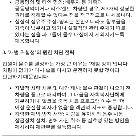
공동명의 및 타인 명의:
배우자 등 가족과
공동명의이거나 리스/렌트 차량인 경우, 제3자의 정당한
권리를 침해할 수 없다는 점을 적극적으로 내세웁니다.
실질적 점유주 주장:
명의는 본인이더라도 할부금을
가족이 납부하고 있거나 실질적인 관리 주체가 따로
있다는 점을 파고들어 몰수 대상에서 제외시키도록
대응합니다.
3. ‘재범 위험성’의 원천 차단 전략
법원이 몰수를 결정하는 가장 큰 이유는 ‘재범 방지’입니다.
차량이 없어야 다시 술을 마시고 운전하지 못할 것이라
판단하기 때문입니다.
자발적 차량 처분 및 대안 제시:
몰수 판결이 나오기 전
차량을 중고로 매각하여 그 대금을 사회복지단체에
기부하거나, 알코올 중독 치료 프로그램 이수 등 ‘더
이상 운전할 의사가 없음’을 객관적 지표로 증명합니다.
강력한 재범 방지 서약:
차량을 유지하되 음주 시동
잠금장치 설치, 면허 자진 취소 등 실효성 있는 방안을
제시하여 재판부를 설득합니다.