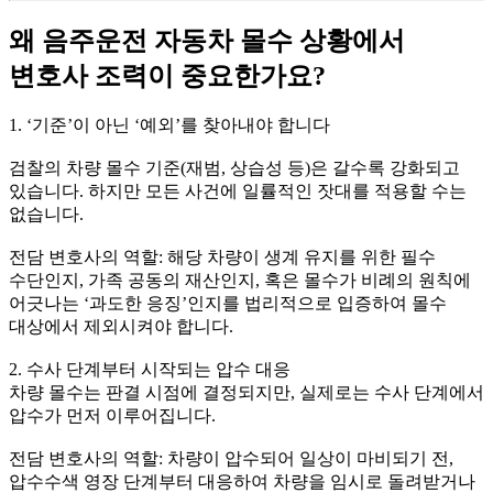
왜 음주운전 자동차 몰수 상황에서
변호사 조력이 중요한가요?
1. ‘기준’이 아닌 ‘예외’를 찾아내야 합니다
검찰의 차량 몰수 기준(재범, 상습성 등)은 갈수록 강화되고
있습니다. 하지만 모든 사건에 일률적인 잣대를 적용할 수는
없습니다.
전담 변호사의 역할:
해당 차량이 생계 유지를 위한 필수
수단인지, 가족 공동의 재산인지, 혹은 몰수가 비례의 원칙에
어긋나는 ‘과도한 응징’인지를 법리적으로 입증하여
몰수
대상에서 제외
시켜야 합니다.
2. 수사 단계부터 시작되는 압수 대응
차량 몰수는 판결 시점에 결정되지만, 실제로는 수사 단계에서
압수가 먼저 이루어집니다.
전담 변호사의 역할:
차량이 압수되어 일상이 마비되기 전,
압수수색 영장 단계부터
대응하여 차량을 임시로 돌려받거나