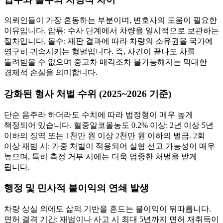
의뢰인들이 가장 혼동하는 부분이며, 변호사의 도움이 필요한
이유입니다. 압류: 수사 단계에서 차량을 일시적으로 보관하는
절차입니다. 몰수: 재판 결과에 따라 차량의 소유권을 국가에
영구히 귀속시키는 형벌입니다. 즉, 사건이 끝나도 차를
돌려받을 수 없으며 중고차 매각조차 불가능해지는 막대한
경제적 손실을 의미합니다.
강화된 형사 처벌 수위 (2025~2026 기준)
단순 음주라 하더라도 수치에 따라 법정형이 매우 높게
책정되어 있습니다. 혈중알코올농도 0.2% 이상: 2년 이상 5년
이하의 징역 또는 1천만 원 이상 2천만 원 이하의 벌금. 2회
이상 재범 시: 가중 처벌이 적용되어 실형 선고 가능성이 매우
높으며, 특히 측정 거부 시에는 더욱 엄중한 처벌을 받게
됩니다.
행정 및 민사적 불이익의 연쇄 발생
차량 상실 외에도 삶의 기반을 흔드는 불이익이 뒤따릅니다.
면허 결격 기간: 재범이나 사고 시 최대 5년까지 면허 재취득이