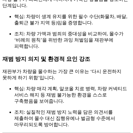
단계입니다.
핵심:
차량이 생계 유지를 위한 필수 수단(화물차, 배달,
출퇴근 불가 지역 등)임을 증명합니다.
조치:
차량 가액과 범죄의 중대성을 비교하여, 몰수가
‘비례의 원칙’을 위반한 과잉 처벌임을 재판부에
피력합니다.
재범 방지 의지 및 환경적 요인 강조
재판부가 차량을 몰수하는 가장 큰 이유는 ‘다시 운전하지
못하게 하기 위함’입니다.
핵심:
차량 매각 계획, 알코올 치료 병력, 차량 커넥티드
서비스 해지 등
재범 불가능한 환경
을 스스로
구축했음을 보여줍니다.
조치:
실질적인 재범 방지 노력을 담은 의견서를
제출하여 몰수 대신 집행유예나 벌금형 수준에서
마무리되도록 방어합니다.