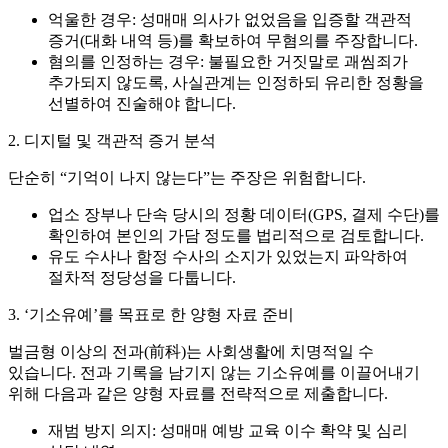
억울한 경우:
성매매 의사가 없었음을 입증할 객관적
증거(대화 내역 등)를 확보하여 무혐의를 주장합니다.
혐의를 인정하는 경우:
불필요한 거짓말로 괘씸죄가
추가되지 않도록, 사실관계는 인정하되 유리한 정황을
선별하여 진술해야 합니다.
2. 디지털 및 객관적 증거 분석
단순히 “기억이 나지 않는다”는 주장은 위험합니다.
업소 장부나 단속 당시의 정황 데이터(GPS, 결제 수단)를
확인하여 본인의 가담 정도를 법리적으로 검토합니다.
유도 수사나 함정 수사의 소지가 있었는지 파악하여
절차적 정당성을 다툽니다.
3. ‘기소유예’를 목표로 한 양형 자료 준비
벌금형 이상의 전과(前科)는 사회생활에 치명적일 수
있습니다. 전과 기록을 남기지 않는 기소유예를 이끌어내기
위해 다음과 같은 양형 자료를 전략적으로 제출합니다.
재범 방지 의지:
성매매 예방 교육 이수 확약 및 심리