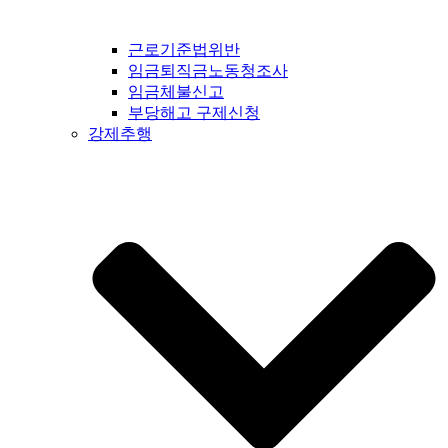
근로기준법위반
임금퇴직금노동청조사
임금체불신고
부당해고 구제신청
강제추행