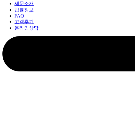
세문소개
법률정보
FAQ
고객후기
온라인상담