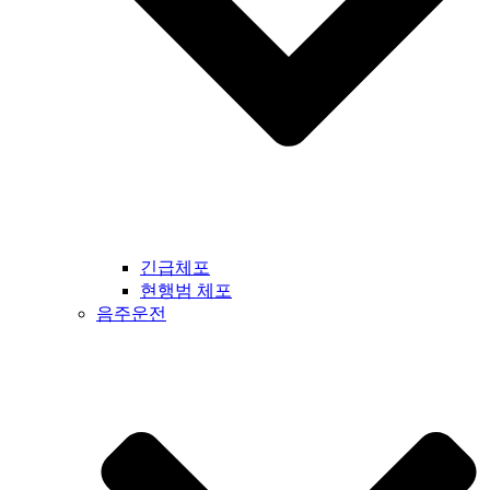
긴급체포
현행범 체포
음주운전