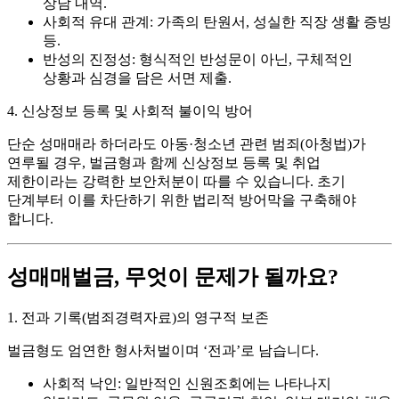
상담 내역.
사회적 유대 관계:
가족의 탄원서, 성실한 직장 생활 증빙
등.
반성의 진정성:
형식적인 반성문이 아닌, 구체적인
상황과 심경을 담은 서면 제출.
4. 신상정보 등록 및 사회적 불이익 방어
단순 성매매라 하더라도 아동·청소년 관련 범죄(아청법)가
연루될 경우, 벌금형과 함께
신상정보 등록 및 취업
제한
이라는 강력한 보안처분이 따를 수 있습니다. 초기
단계부터 이를 차단하기 위한 법리적 방어막을 구축해야
합니다.
성매매벌금, 무엇이 문제가 될까요?
1. 전과 기록(범죄경력자료)의 영구적 보존
벌금형도 엄연한
형사처벌
이며 ‘전과’로 남습니다.
사회적 낙인:
일반적인 신원조회에는 나타나지