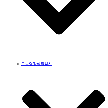
구속영장실질심사