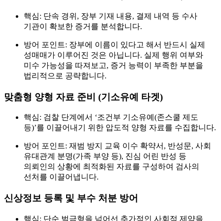
핵심:
단속 경위, 장부 기재 내용, 결제 내역 등 수사
기관이 확보한 증거를 분석합니다.
방어 포인트:
장부에 이름이 있다고 해서 반드시 실제
성매매가 이루어진 것은 아닙니다. 실제 행위 여부와
미수 가능성을 따져보고, 증거 능력이 부족한 부분을
법리적으로 공략합니다.
맞춤형 양형 자료 준비 (기소유예 타겟)
핵심:
검찰 단계에서 ‘조건부 기소유예(존스쿨 제도
등)’를 이끌어내기 위한 압도적 양형 자료를 수집합니다.
방어 포인트:
재범 방지 교육 이수 확약서, 반성문, 사회
유대관계 분명(가족 부양 등), 진심 어린 반성 등
의뢰인의 상황에 최적화된 자료를 구성하여 검사의
선처를 이끌어냅니다.
신상정보 등록 및 부수 처분 방어
핵심:
단순 벌금형을 넘어선 추가적인 사회적 제약을