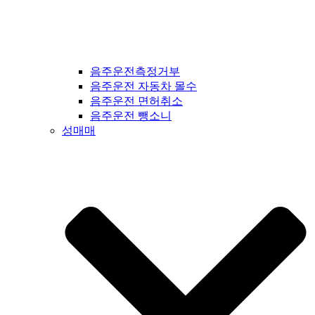
음주운전측정거부
음주운전 자동차 몰수
음주운전 면허취소
음주운전 뺑소니
성매매