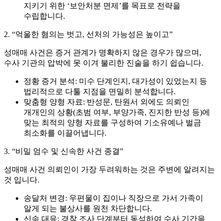
지키기 위한 ‘보안처분 면제’를 목표로 전략을
수립합니다.
2. “억울한 혐의는 벗고, 선처의 가능성은 높이고”
성매매 사건은 증거 관계가 명확하지 않은 경우가 많으며,
수사 기관의 압박에 못 이겨 불리한 진술을 하기 쉽습니다.
정황 증거 분석:
미수 단계인지, 대가성이 있었는지 등
법리적으로 다툴 지점을 면밀히 분석합니다.
맞춤형 양형 자료:
반성문, 탄원서 외에도 의뢰인
개개인의 상황(초범 여부, 부양가족, 진지한 반성 등)에
맞는 최적의 양형 자료를 구성하여 기소유예나 벌금
최소화를 이끌어냅니다.
3. “비밀 엄수 및 신속한 사건 종결”
성매매 사건 의뢰인이 가장 두려워하는 것은 주변에 알려지는
것 입니다.
송달처 변경:
우편물이 집이나 직장으로 가서 가족이
알게 되는 불상사를 원천 차단합니다.
신속 대응:
경찰 조사 단계부터 동석하여 수사 기간을