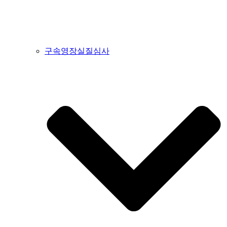
구속영장실질심사