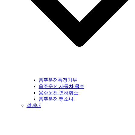
음주운전측정거부
음주운전 자동차 몰수
음주운전 면허취소
음주운전 뺑소니
성매매