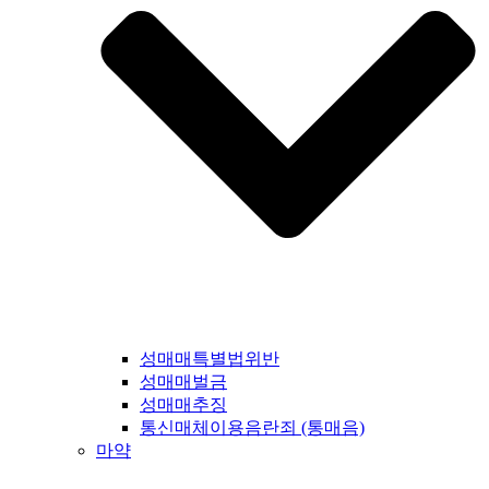
성매매특별법위반
성매매벌금
성매매추징
통신매체이용음란죄 (통매음)
마약