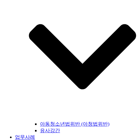
아동청소년법위반 (아청법위반)
유사강간
업무사례