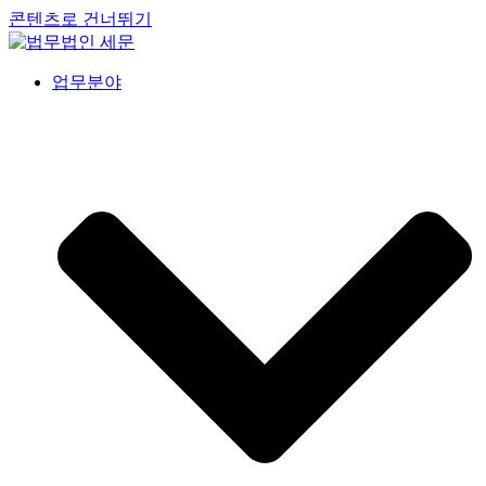
콘텐츠로 건너뛰기
업무분야