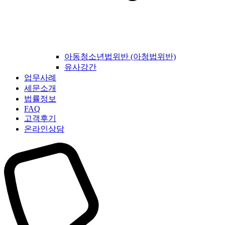
아동청소년법위반 (아청법위반)
유사강간
업무사례
세문소개
법률정보
FAQ
고객후기
온라인상담