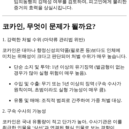
임의동행의 강제성 여부를 검토하여, 피고인에게 불리한
증거의 효력을 상실시킵니다.
코카인, 무엇이 문제가 될까요?
1. 강력한 처벌 수위 (마약류 관리법 위반)
코카인은 대마나 향정신성의약품(필로폰 등)보다도 인체에
미치는 위해성이 크다고 판단되어 처벌 수위가 매우 높습니다.
단순 소지 및 투약:
1년 이상의 유기징역 (벌금형이 없는
경우가 많아 실형 위험이 매우 높음).
수입 및 수출:
무기 또는 5년 이상의 징역 (구속 수사가
원칙이며, 초범이라도 실형 가능성이 매우 큼).
유통 및 매매:
조직적 범죄로 간주하여 가중 처벌 대상.
2. 구속 수사의 가능성
코카인은 국내 유통량이 적고 단가가 높아, 수사기관은 이를
취급한 인물을 ‘상선’과 연결된 핵심 인물로 보는 경향이