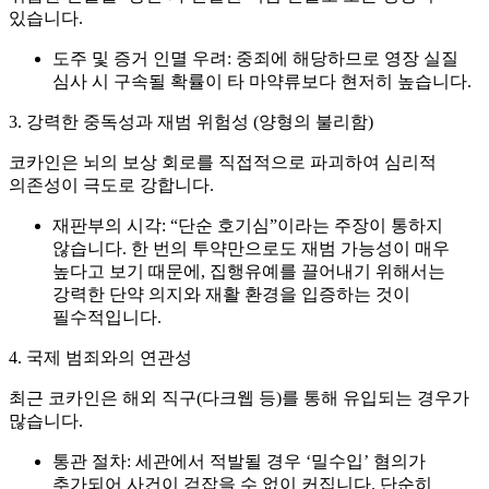
있습니다.
도주 및 증거 인멸 우려:
중죄에 해당하므로 영장 실질
심사 시 구속될 확률이 타 마약류보다 현저히 높습니다.
3. 강력한 중독성과 재범 위험성 (양형의 불리함)
코카인은 뇌의 보상 회로를 직접적으로 파괴하여 심리적
의존성이 극도로 강합니다.
재판부의 시각:
“단순 호기심”이라는 주장이 통하지
않습니다. 한 번의 투약만으로도 재범 가능성이 매우
높다고 보기 때문에, 집행유예를 끌어내기 위해서는
강력한
단약 의지
와
재활 환경
을 입증하는 것이
필수적입니다.
4. 국제 범죄와의 연관성
최근 코카인은 해외 직구(다크웹 등)를 통해 유입되는 경우가
많습니다.
통관 절차:
세관에서 적발될 경우 ‘밀수입’ 혐의가
추가되어 사건이 걷잡을 수 없이 커집니다. 단순히