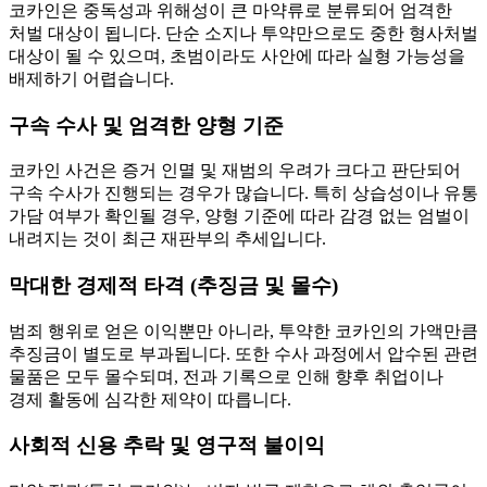
코카인은 중독성과
위해성이 큰 마약류
로 분류되어 엄격한
처벌 대상이 됩니다. 단순 소지나 투약만으로도 중한 형사처벌
대상이 될 수 있으며, 초범이라도 사안에 따라 실형 가능성을
배제하기 어렵습니다.
구속 수사 및 엄격한 양형 기준
코카인 사건은 증거 인멸 및 재범의 우려가 크다고 판단되어
구속 수사가 진행되는 경우가 많습니다. 특히 상습성이나 유통
가담 여부가 확인될 경우, 양형 기준에 따라 감경 없는 엄벌이
내려지는 것이 최근 재판부의 추세입니다.
막대한 경제적 타격 (추징금 및 몰수)
범죄 행위로 얻은 이익뿐만 아니라, 투약한 코카인의 가액만큼
추징금이 별도로 부과됩니다. 또한 수사 과정에서 압수된 관련
물품은 모두 몰수되며, 전과 기록으로 인해 향후 취업이나
경제 활동에 심각한 제약이 따릅니다.
사회적 신용 추락 및 영구적 불이익