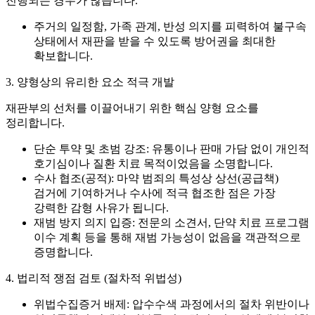
진행되는 경우가 많습니다.
주거의 일정함, 가족 관계, 반성 의지
를 피력하여 불구속
상태에서 재판을 받을 수 있도록 방어권을 최대한
확보합니다.
3. 양형상의 유리한 요소 적극 개발
재판부의 선처를 이끌어내기 위한 핵심 양형 요소를
정리합니다.
단순 투약 및 초범 강조:
유통이나 판매 가담 없이 개인적
호기심이나 질환 치료 목적이었음을 소명합니다.
수사 협조(공적):
마약 범죄의 특성상 상선(공급책)
검거에 기여하거나 수사에 적극 협조한 점은 가장
강력한 감형 사유가 됩니다.
재범 방지 의지 입증:
전문의 소견서, 단약 치료 프로그램
이수 계획 등을 통해 재범 가능성이 없음을 객관적으로
증명합니다.
4. 법리적 쟁점 검토 (절차적 위법성)
위법수집증거 배제:
압수수색 과정에서의 절차 위반이나