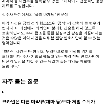
데이터
등 재판부를 설득할 수 있는 구체적이고 전문적인 양형
자료를 구성합니다.
4. 수사 단계에서의 ‘플리 바게닝’ 전문성
마약 사건은 공범 검거 협조(소위 ‘공적’)가 감형의 큰 변수가
됩니다. 이 과정에서 의뢰인이 불리한 진술을 하지 않도록
보호하면서도,
수사 협조를 통한 실질적인 감경
을 이끌어내는
것은 수많은 마약 사건을 다뤄본 전담 변호사만이 할 수 있는
영역입니다.
“코카인 사건은 단 한 번의 투약만으로도 인생의 위기를
초래합니다. 수사 기법을 꿰뚫고 있는 마약 전담 변호사만이
당신의 일상을 지킬 수 있는 유일한 골든타임을 확보해
드립니다.”
자주 묻는 질문
코카인은 다른 마약류(대마 등)보다 처벌 수위가