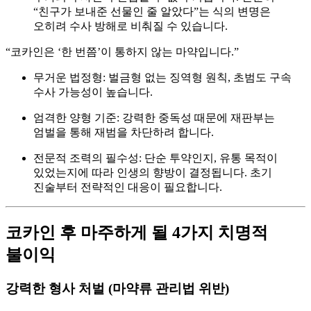
“친구가 보내준 선물인 줄 알았다”는 식의 변명은
오히려 수사 방해로 비춰질 수 있습니다.
“코카인은 ‘한 번쯤’이 통하지 않는 마약입니다.”
무거운 법정형:
벌금형 없는 징역형 원칙, 초범도 구속
수사 가능성이 높습니다.
엄격한 양형 기준:
강력한 중독성 때문에 재판부는
엄벌을 통해 재범을 차단하려 합니다.
전문적 조력의 필수성:
단순 투약인지, 유통 목적이
있었는지에 따라 인생의 향방이 결정됩니다. 초기
진술부터 전략적인 대응이 필요합니다.
코카인 후 마주하게 될 4가지 치명적
불이익
강력한 형사 처벌 (마약류 관리법 위반)