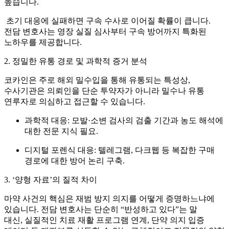
높습니다.
초기 대응에 실패하면 구속 수사로 이어질 확률이 큽니다.
전담 변호사는
영장 실질 심사부터 구속 방어까지
특화된
노하우를 제공합니다.
2. 정밀한 유통 경로 및 과학적 증거 분석
코카인은 주로 해외 밀수입을 통해 유통되는 특성상,
수사기관은 의뢰인을 단순 투약자가 아니라 밀수나 유통
연루자로 의심하고 접근할 수 있습니다.
과학적 대응:
모발·소변 검사의 검출 기간과 농도 해석에
대한 전문 지식 필요.
디지털 포렌식 대응:
텔레그램, 다크웹 등 복잡한 구매
경로에 대한 방어 논리 구축.
3. ‘양형 자료’의 질적 차이
마약 사건의 핵심은 재범 방지 의지를 어떻게 증명하느냐에
있습니다. 전담 변호사는 단순히 “반성하고 있다”는 말
대신,
실질적인 치료 재활 프로그램 연계, 단약 의지 입증