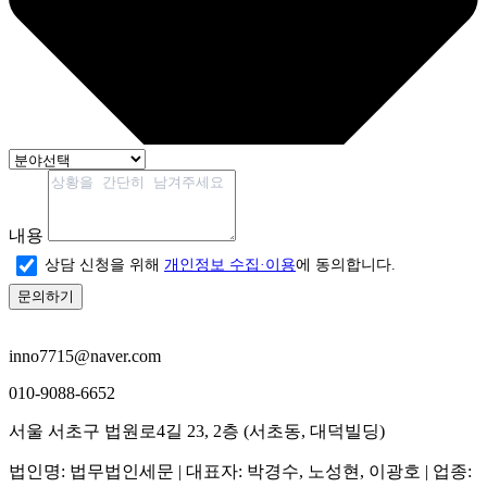
내용
상담 신청을 위해
개인정보 수집·이용
에 동의합니다.
문의하기
inno7715@naver.com
010-9088-6652
서울 서초구 법원로4길 23, 2층 (서초동, 대덕빌딩)
법인명
: 법무법인세문 |
대표자
: 박경수, 노성현, 이광호 |
업종
: