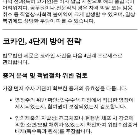
마약 전과(특히 코카인)는 비자 발급 제한으로 해외 출입국이
어려워지며, 공무원이나 전문직의 경우 자격 박탈 또는 임용
취소 등 직업상·사회적 불이익이 크게 발생할 수 있으며, 일상
복귀에도 상당한 부담이 따를 수 있습니다.
코카인, 4단계 방어 전략
법무법인 세문은 코카인 사건을 다음 4단계 프로세스로
관리합니다.
증거 분석 및 적법절차 위반 검토
가장 먼저 수사 기관이 확보한 증거의 유효성을 다툽니다.
영장주의 위반 확인:
압수수색 과정에서 적법한 영장이
제시되었는지, 참여권이 보장되었는지 검토합니다.
임의제출의 자발성:
긴급체포나 현행범 체포 시 강요에
의한 소변/모발 채취가 있었는지 확인하여 위법수집증거
배제(독수독과 원칙)를 주장합니다.