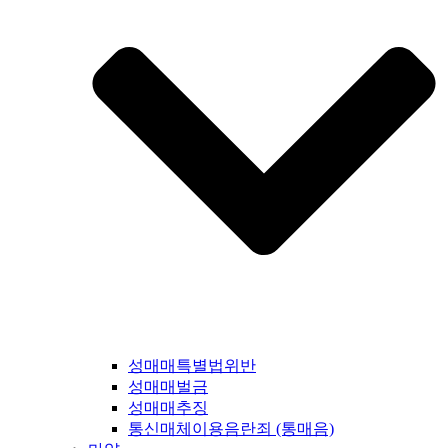
성매매특별법위반
성매매벌금
성매매추징
통신매체이용음란죄 (통매음)