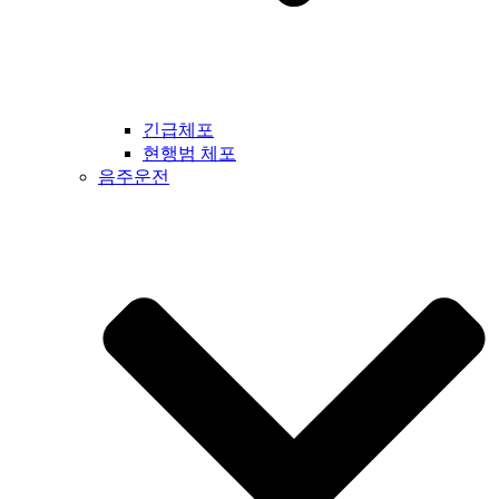
긴급체포
현행범 체포
음주운전