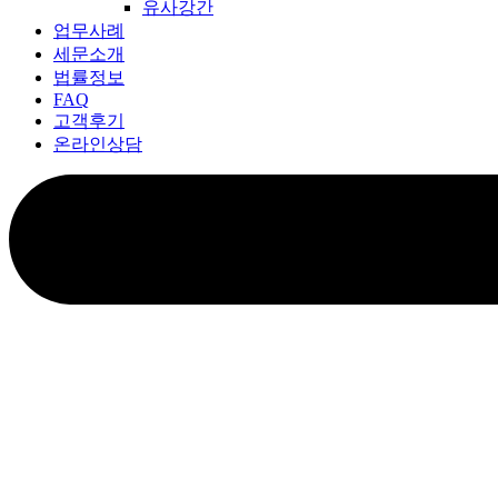
유사강간
업무사례
세문소개
법률정보
FAQ
고객후기
온라인상담