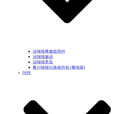
성매매특별법위반
성매매벌금
성매매추징
통신매체이용음란죄 (통매음)
마약