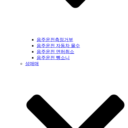
음주운전측정거부
음주운전 자동차 몰수
음주운전 면허취소
음주운전 뺑소니
성매매