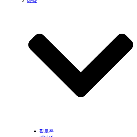
마약
필로폰