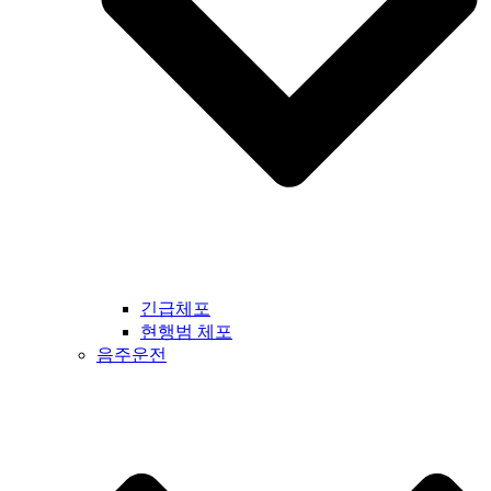
긴급체포
현행범 체포
음주운전