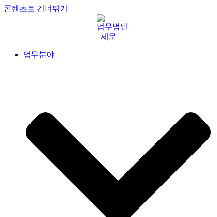
콘텐츠로 건너뛰기
업무분야