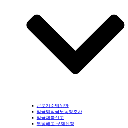
근로기준법위반
임금퇴직금노동청조사
임금체불신고
부당해고 구제신청