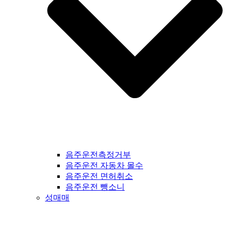
음주운전측정거부
음주운전 자동차 몰수
음주운전 면허취소
음주운전 뺑소니
성매매