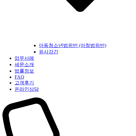
아동청소년법위반 (아청법위반)
유사강간
업무사례
세문소개
법률정보
FAQ
고객후기
온라인상담