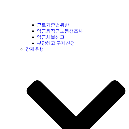
근로기준법위반
임금퇴직금노동청조사
임금체불신고
부당해고 구제신청
강제추행