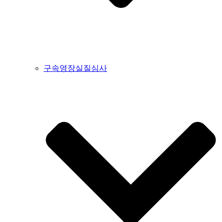
구속영장실질심사