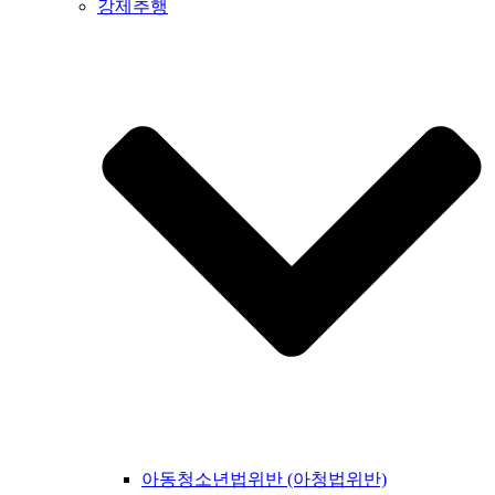
강제추행
아동청소년법위반 (아청법위반)