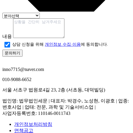
내용
상담 신청을 위해
개인정보 수집·이용
에 동의합니다.
문의하기
inno7715@naver.com
010-9088-6652
서울 서초구 법원로4길 23, 2층 (서초동, 대덕빌딩)
법인명
: 법무법인세문 |
대표자
: 박경수, 노성현, 이광호 |
업종
:
변호사업 | 업태: 전문, 과학 및 기술서비스업 |
사업자등록번호
: 110146-0011743
개인정보처리방침
면책공고